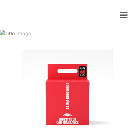
Be in A Good Mood 3D
Product Visualization