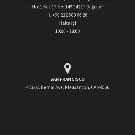
No: 1 Kat 17 No: 149 34217 Bağcılar
T.
+90 212 580 06 26
Hafta İçi
10:00 - 18:00
SAN FRANCISCO
4832/A Bernal Ave, Pleasanton, CA 94566