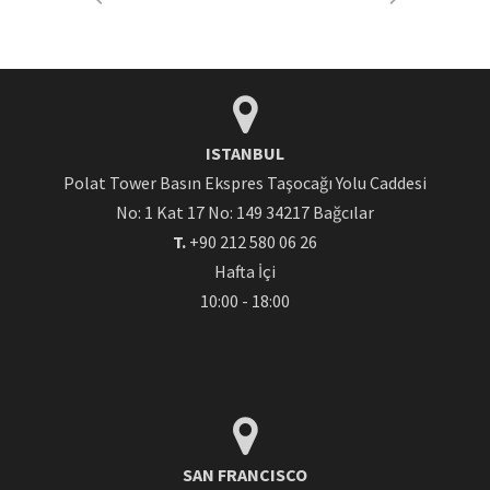
ISTANBUL
Polat Tower Basın Ekspres Taşocağı Yolu Caddesi
No: 1 Kat 17 No: 149 34217 Bağcılar
T.
+90 212 580 06 26
Hafta İçi
10:00 - 18:00
SAN FRANCISCO