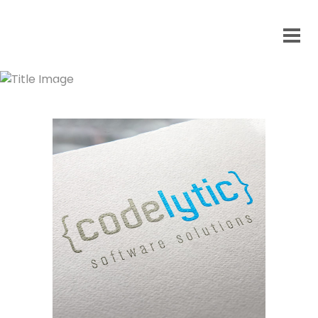
Codelytic Logo Tasarım