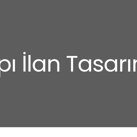
ı İlan Tasar